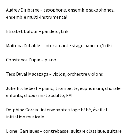
Audrey Diribarne – saxophone, ensemble saxophones,
ensemble multi-instrumental
Elixabet Dufour – pandero, triki
Maitena Duhalde – intervenante stage pandero/triki
Constance Dupin – piano
Tess Duval Macazaga – violon, orchestre violons
Julie Etchebest – piano, trompette, euphonium, chorale
enfants, chœur mixte adulte, FM
Delphine Garcia -intervenante stage bébé, éveil et
initiation musicale
Lionel Garrigues – contrebasse, guitare classique, guitare