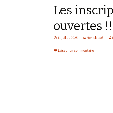
Les inscri
ouvertes !!
11 juillet 2025
Non classé
Laisser un commentaire