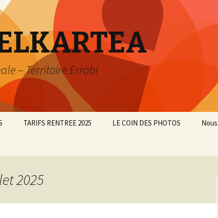
 ELKARTEA
e – Territoire Errobi
S
TARIFS RENTREE 2025
LE COIN DES PHOTOS
Nous
AL
let 2025
N
ES